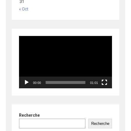
31
« Oct
Lecteur
vidéo
00:00
01:01
Recherche
Recherche