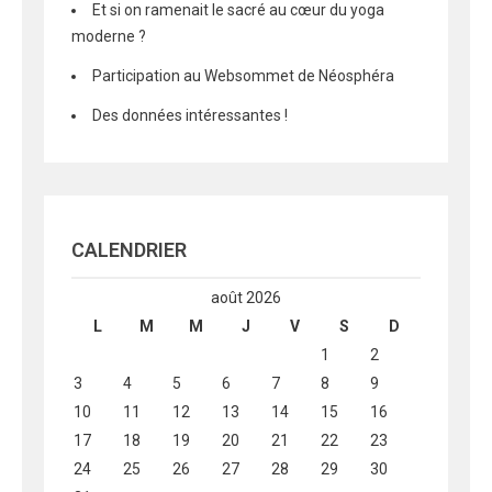
Et si on ramenait le sacré au cœur du yoga
moderne ?
Participation au Websommet de Néosphéra
Des données intéressantes !
CALENDRIER
août 2026
L
M
M
J
V
S
D
1
2
3
4
5
6
7
8
9
10
11
12
13
14
15
16
17
18
19
20
21
22
23
24
25
26
27
28
29
30