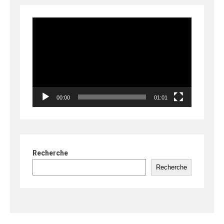
Lecteur
vidéo
00:00
01:01
Recherche
Recherche