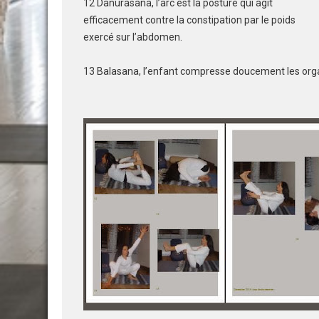
12 Danurasana, l’arc est la posture qui agit
efficacement contre la constipation par le poids
exercé sur l’abdomen.
13 Balasana, l’enfant compresse doucement les organ