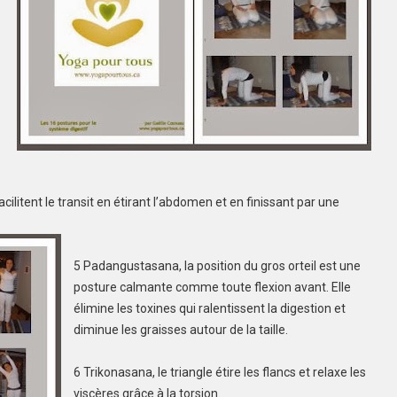
tent le transit en étirant l’abdomen et en finissant par une
5 Padangustasana, la position du gros orteil est une
posture calmante comme toute flexion avant. Elle
élimine les toxines qui ralentissent la digestion et
diminue les graisses autour de la taille.
6 Trikonasana, le triangle étire les flancs et relaxe les
viscères grâce à la torsion.