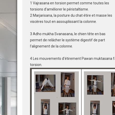
1 Vajrasana en torsion permet comme toutes les
torsions d’améliorer le péristaltisme.
2 Marjarisana, la posture d
u chat étire et masse les
viscères tout en assouplissant la colonne.
3 Adho mukha Svanasana, le chien tête en bas
permet de relâcher le système digestif de part
l’alignement de la colonne.
4 Les mouvements d’étirement Pawan muktasana facili
torsion.