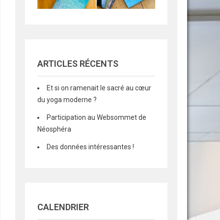
ARTICLES RÉCENTS
Et si on ramenait le sacré au cœur
du yoga moderne ?
Participation au Websommet de
Néosphéra
Des données intéressantes !
CALENDRIER