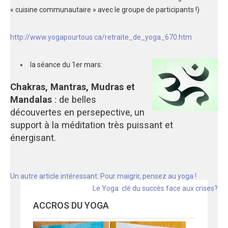
« cuisine communautaire » avec le groupe de participants !)
http://www.yogapourtous.ca/retraite_de_yoga_670.htm
la séance du 1er mars:
Chakras, Mantras, Mudras et
Mandalas
: de belles
découvertes en persepective, un
support à la méditation très puissant et
énergisant.
Navigation
Un autre article intéressant: Pour maigrir, pensez au yoga !
de
Le Yoga: clé du succès face aux crises?
l'article
ACCROS DU YOGA