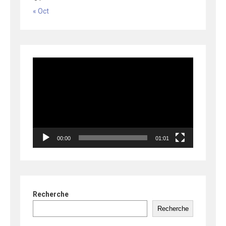
« Oct
Lecteur
vidéo
00:00
01:01
Recherche
Recherche