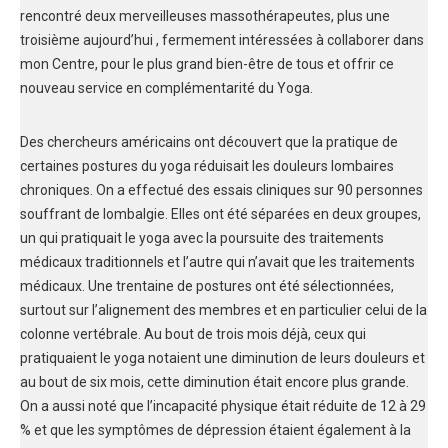
rencontré deux merveilleuses massothérapeutes, plus une
troisième aujourd’hui , fermement intéressées à collaborer dans
mon Centre, pour le plus grand bien-être de tous et offrir ce
nouveau service en complémentarité du Yoga.
Des chercheurs américains ont découvert que la pratique de
certaines postures du yoga réduisait les douleurs lombaires
chroniques. On a effectué des essais cliniques sur 90 personnes
souffrant de lombalgie. Elles ont été séparées en deux groupes,
un qui pratiquait le yoga avec la poursuite des traitements
médicaux traditionnels et l’autre qui n’avait que les traitements
médicaux. Une trentaine de postures ont été sélectionnées,
surtout sur l’alignement des membres et en particulier celui de la
colonne vertébrale. Au bout de trois mois déjà, ceux qui
pratiquaient le yoga notaient une diminution de leurs douleurs et
au bout de six mois, cette diminution était encore plus grande.
On a aussi noté que l’incapacité physique était réduite de 12 à 29
% et que les symptômes de dépression étaient également à la