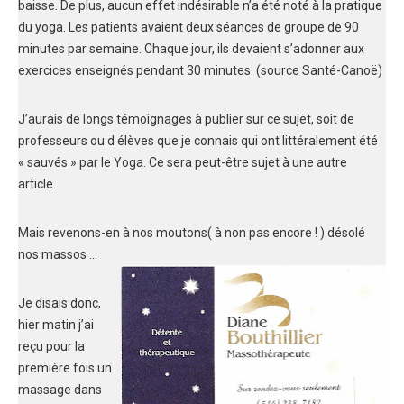
baisse. De plus, aucun effet indésirable n’a été noté à la pratique
du yoga. Les patients avaient deux séances de groupe de 90
minutes par semaine. Chaque jour, ils devaient s’adonner aux
exercices enseignés pendant 30 minutes. (source Santé-Canoë)
J’aurais de longs témoignages à publier sur ce sujet, soit de
professeurs ou d élèves que je connais qui ont littéralement été
« sauvés » par le Yoga. Ce sera peut-être sujet à une autre
article.
Mais revenons-en à nos moutons( à non pas encore ! ) désolé
nos massos …
Je disais donc,
hier matin j’ai
reçu pour la
première fois un
massage dans