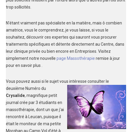
plus sollicités finissent par fondre alors que d’autres parfois sont
trop sollicités.
N’étant vraiment pas spécialiste en la matière, mais ô combien
amatrice, vous le comprendrez, je vous laisse, si vous le
souhaitez, découvrir ces expertes qui sauront vous procurer
traitements spécifiques et détente directement au Centre, dans
leur clinique privée ou bien encore en Entreprises. Visitez
simplement notre nouvelle
page Massothérapie
remise à jour
pour en savoir plus .
Vous pouvez aussi si le sujet vous intéresse consulter le
deuxième Numéro d
u
Crysalide
, magnifique petit
journal crée par 3 étudiants en
massothérapie, dont un que j’ai
rencontré à Leucan, puisque il
était le moniteur de ma petite
Morghan au Camp Vol d’été à