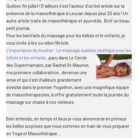
Québec fin juillet ! D’ailleurs il est l’auteur d’un bel article sur la
présence de la massothérapie à Leucan depuis plus 20 ans ! Un
autre article traite de massothérapie et ayurvéda…Bref un beau
petit journal,
Pour les bienfaits du massage pour les bébés et le enfants, je
vous invite à lire ou relire l’Article
L’importance du toucher : Le massage suédois cinétique pour les
bébés et les enfants
…pa
ru dans Le Cercle
des Supermamans, par Rachel St-Maurice,
ma premiere collaboratrice , devenue une
amie et qui s’est d’ailleurs grandement
investie dans le premier Yogathon, avec une magnifique équipe
de massothérapeutes, à offrir gratuitement toute la journée du
massage sur chaise à nos visiteurs.
Bien entendu, en temps et lieux je vous annoncerai en primeur
les belles surprises que nous sommes en train de vous préparer
en Yoga et Massothérapie …