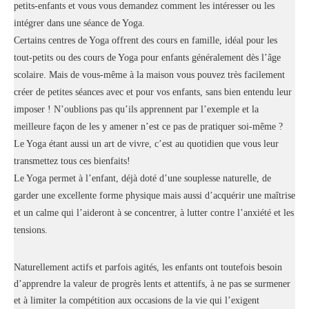
petits-enfants et vous vous demandez comment les intéresser ou les
intégrer dans une séance de Yoga.
Certains centres de Yoga offrent des cours en famille, idéal pour les
tout-petits ou des cours de Yoga pour enfants généralement dès l’âge
scolaire. Mais de vous-même à la maison vous pouvez très facilement
créer de petites séances avec et pour vos enfants, sans bien entendu leur
imposer ! N’oublions pas qu’ils apprennent par l’exemple et la
meilleure façon de les y amener n’est ce pas de pratiquer soi-même ?
Le Yoga étant aussi un art de vivre, c’est au quotidien que vous leur
transmettez tous ces bienfaits!
Le Yoga permet à l’enfant, déjà doté d’une souplesse naturelle, de
garder une excellente forme physique mais aussi d’acquérir une maîtrise
et un calme qui l’aideront à se concentrer, à lutter contre l’anxiété et les
tensions.
Naturellement actifs et parfois agités, les enfants ont toutefois besoin
d’apprendre la valeur de progrès lents et attentifs, à ne pas se surmener
et à limiter la compétition aux occasions de la vie qui l’exigent