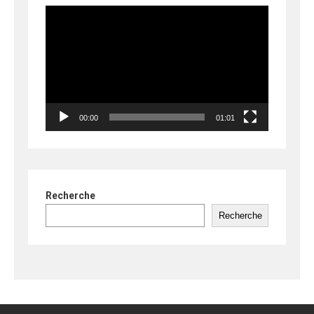
Lecteur
vidéo
00:00
01:01
Recherche
Recherche