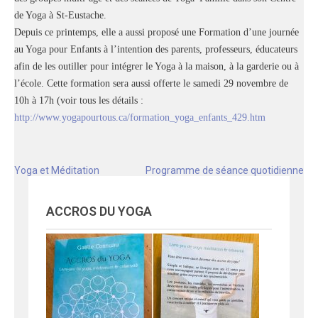
de Yoga à St-Eustache.
Depuis ce printemps, elle a aussi proposé une Formation d’une journée
au Yoga pour Enfants à l’intention des parents, professeurs, éducateurs
afin de les outiller pour intégrer le Yoga à la maison, à la garderie ou à
l’école. Cette formation sera aussi offerte le samedi 29 novembre de
10h à 17h (voir tous les détails :
http://www.yogapourtous.ca/formation_yoga_enfants_429.htm
Navigation
Yoga et Méditation
Programme de séance quotidienne
de
l'article
ACCROS DU YOGA