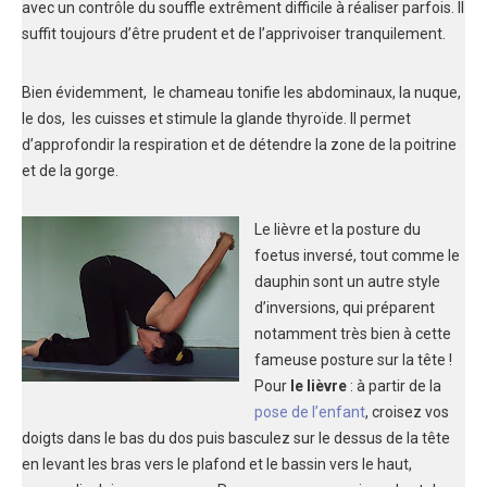
avec un contrôle du souffle extrêment difficile à réaliser parfois. Il
suffit toujours d’être prudent et de l’apprivoiser tranquilement.
Bien évidemment, le chameau tonifie les abdominaux, la nuque,
le dos, les cuisses et stimule la glande thyroïde. Il permet
d’approfondir la respiration et de détendre la zone de la poitrine
et de la gorge.
Le lièvre et la posture du
foetus inversé, tout comme le
dauphin sont un autre style
d’inversions, qui préparent
notamment très bien à cette
fameuse posture sur la tête !
Pour
le lièvre
: à partir de la
pose de l’enfant
, croisez vos
doigts dans le bas du dos puis basculez sur le dessus de la tête
en levant les bras vers le plafond et le bassin vers le haut,