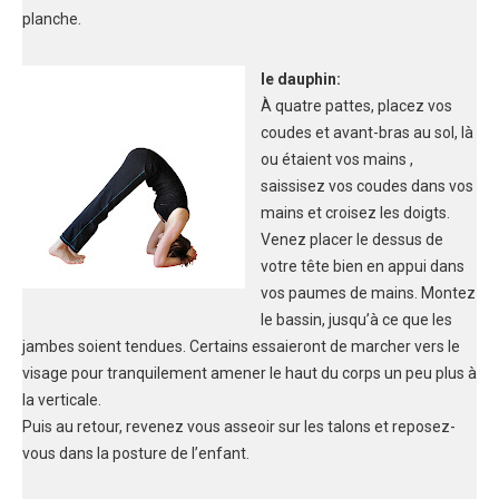
planche.
le dauphin:
À quatre pattes, placez vos
coudes et avant-bras au sol, là
ou étaient vos mains ,
saissisez vos coudes dans vos
mains et croisez les doigts.
Venez placer le dessus de
votre tête bien en appui dans
vos paumes de mains. Montez
le bassin, jusqu’à ce que les
jambes soient tendues. Certains essaieront de marcher vers le
visage pour tranquilement amener le haut du corps un peu plus à
la verticale.
Puis au retour, revenez vous asseoir sur les talons et reposez-
vous dans la posture de l’enfant.