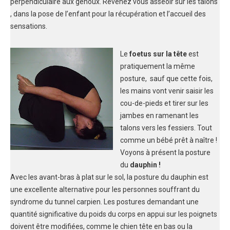
perpendiculaire aux genoux. Revenez vous asseoir sur les talons
, dans la pose de l’enfant pour la récupération et l’accueil des
sensations.
Le
foetus sur la tête
est
pratiquement la même
posture, sauf que cette fois,
les mains vont venir saisir les
cou-de-pieds et tirer sur les
jambes en ramenant les
talons vers les fessiers. Tout
comme un bébé prêt à naître !
Voyons à présent la posture
du
dauphin !
Avec les avant-bras à plat sur le sol, la posture du dauphin est
une excellente alternative pour les personnes souffrant du
syndrome du tunnel carpien. Les postures demandant une
quantité significative du poids du corps en appui sur les poignets
doivent être modifiées, comme le chien tête en bas ou la