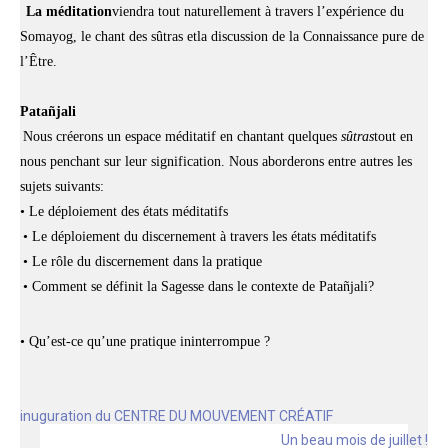
La méditation
viendra tout naturellement à travers l’expérience du
Somayog, le chant des sûtras et
la discussion de la Connaissance pure de
l’Être.
Patañjali
Nous créerons un espace méditatif en chantant quelques
sûtras
tout en
nous penchant sur leur signification. Nous aborderons entre autres les
sujets suivants:
• Le déploiement des états méditatifs
• Le déploiement du discernement à travers les états méditatifs
• Le rôle du discernement dans la pratique
• Comment se définit la Sagesse dans le contexte de Patañjali?
• Qu’est-ce qu’une pratique ininterrompue ?
Navigation
inuguration du CENTRE DU MOUVEMENT CRÉATIF
de
Un beau mois de juillet !