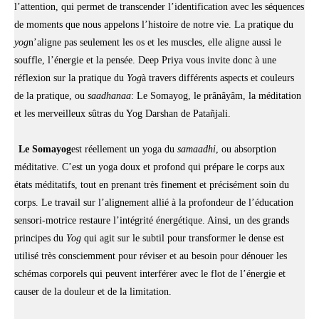
l’attention, qui permet de transcender l’identification avec les séquences
de moments que nous appelons l’histoire de notre vie. La pratique du
yog
n’aligne pas seulement les os et les muscles, elle aligne aussi le
souffle, l’énergie et la pensée. Deep Priya vous invite donc à une
réflexion sur la pratique du
Yog
à travers différents aspects et couleurs
de la pratique, ou
saadhanaa
: Le Somayog, le prânâyâm, la méditation
et les merveilleux sûtras du Yog Darshan de Patañjali.
Le Somayog
est réellement un yoga du
samaadhi
, ou absorption
méditative. C’est un yoga doux et profond qui prépare le corps aux
états méditatifs, tout en prenant très finement et précisément soin du
corps. Le travail sur l’alignement allié à la profondeur de l’éducation
sensori-motrice restaure l’intégrité énergétique. Ainsi, un des grands
principes du
Yog
qui agit sur le subtil pour transformer le dense est
utilisé très consciemment pour réviser et au besoin pour dénouer les
schémas corporels qui peuvent interférer avec le flot de l’énergie et
causer de la douleur et de la limitation.