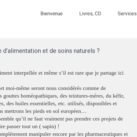
Bienvenue
Livres, CD
Services
 d’alimentation et de soins naturels ?
iment interpellée et même s’il est rare que je partage ici
s et moi-même seront nous considérés comme de
 gouttes homéopathiques, des teintures-mères, du kéfir,
, des huiles essentielles, etc. utilisés, disponibles et
us mettrons les pieds en sol européen…
emble qu’il ne faut vraiment pas prendre ces projets de
re passer tout un ( sapin) !
omplètement manipuler encore par les pharmaceutiques et