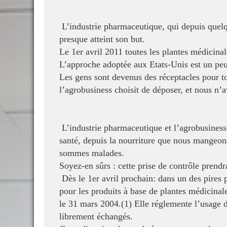
L’industrie pharmaceutique, qui depuis quelq
presque atteint son but.
Le 1er avril 2011 toutes les plantes
médicinal
L’approche adoptée aux
Etats-Unis est un peu
Les gens sont
devenus des réceptacles pour t
l’agrobusiness choisit de déposer, et nous n’
L’industrie pharmaceutique et l’agrobusiness
santé, depuis la nourriture que nous mangeon
sommes malades.
Soyez-en sûrs : cette
prise de contrôle prendra
Dès le 1er avril prochain: d
ans un des pires 
pour
les produits à base de plantes médicina
le 31 mars 2004.(1) Elle réglemente l’usage d
librement échangés.