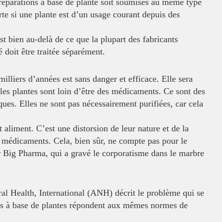
réparations à base de plante soit
soumises au même type
te si une plante
est d’un usage courant depuis des
,
st bien au-delà de ce que la plupart
des fabricants
doit être traitée
séparément.
 milliers d’années est sans danger
et efficace. Elle sera
les plantes sont
loin d’être des médicaments. Ce sont des
ques. Elles ne sont pas nécessairement purifiées, car cela
ut aliment. C’est une distorsion de
leur nature et de la
s
médicaments. Cela, bien sûr, ne compte pas pour le
r Big Pharma, qui a gravé le corporatisme dans le marbre
ral Health, International (ANH)
décrit le problème qui se
ns à base
de plantes répondent aux mêmes normes de