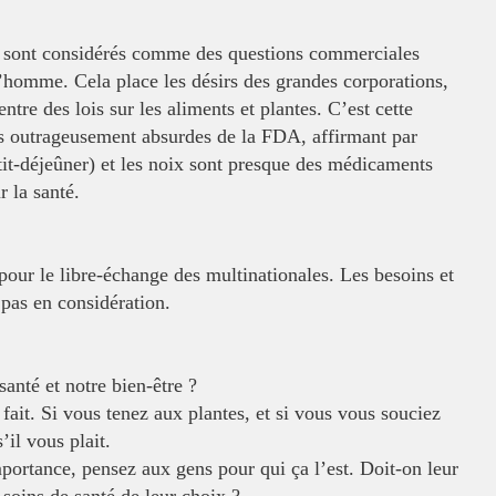
es sont considérés comme des questions
commerciales
l’homme. Cela place les
désirs des grandes corporations,
entre des lois sur les aliments et plantes. C’est cette
ons outrageusement absurdes de la FDA, affirmant
par
it-déjeûner) et les noix sont
presque des médicaments
 la santé.
 pour le libre-échange des
multinationales. Les besoins et
t pas
en considération.
anté et notre bien-être ?
 fait. Si vous tenez aux plantes,
et si vous vous souciez
s’il vous
plait.
mportance, pensez aux gens pour
qui ça l’est. Doit-on leur