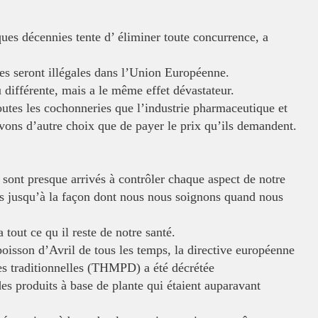
ues décennies tente d’ éliminer toute
concurrence, a
es seront illégales dans l’Union Européenne.
 différente, mais a le même effet dévastateur.
outes les cochonneries que l’industrie
pharmaceutique et
avons d’autre
choix que de payer le prix qu’ils demandent.
 sont presque arrivés à contrôler
chaque aspect de notre
s jusqu’à la
façon dont nous nous soignons quand nous
 tout ce qu il reste de notre santé.
poisson d’Avril de tous les temps, la directive européenne
les traditionnelles (THMPD) a été décrétée
es produits à base de plante qui
étaient auparavant