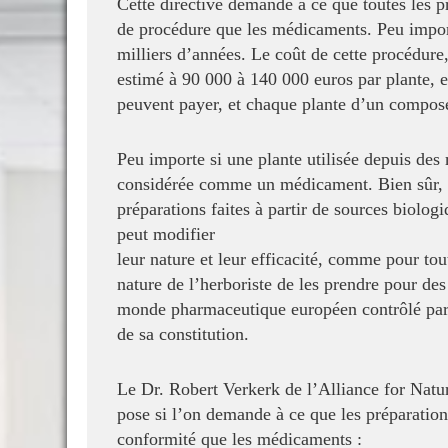
Cette directive demande à ce que toutes les p
de procédure que les médicaments. Peu impor
milliers d’années. Le coût de cette procédure
estimé à 90 000 à 140 000 euros par plante, e
peuvent payer, et chaque plante d’un composé 
Peu importe si une plante utilisée depuis des
considérée comme un médicament. Bien sûr, 
préparations faites à partir de sources
biologi
peut modifier
leur nature et leur efficacité, comme pour to
nature de l’herboriste de les prendre pour de
monde pharmaceutique européen
contrôlé pa
de sa
constitution.
Le Dr. Robert Verkerk de l’Alliance for Natu
pose si l’on demande à ce que les préparatio
conformité que les médicaments :