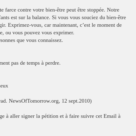
te farce contre votre bien-être peut
être stoppée. Notre
fants est sur
la balance. Si vous vous souciez du bien-être
gir. Exprimez-vous, car maintenant, c’est le moment de
ire, ou vous pouvez vous exprimer.
personnes que vous connaissez.
aiment pas de temps à perdre.
ieux
 trad. NewsOfTomorrow.org, 12 sept.
2010)
e à aller signer la pétition et à
faire suivre cet Email à