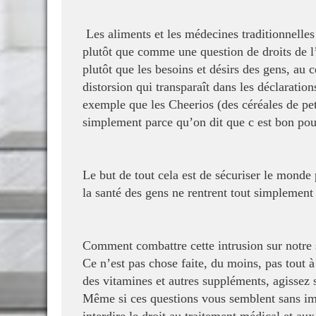
Les aliments et les médecines traditionnell
plutôt que comme une question de droits de 
plutôt que les besoins et désirs des gens, au
c
distorsion qui
transparaît dans les déclarati
exemple que les Cheerios (des céréales de pet
simplement parce qu’on dit que c est bon pour
Le but de tout cela est de sécuriser le monde
la santé des gens ne rentrent tout simplemen
Comment combattre cette intrusion sur notre s
Ce n’est pas chose faite, du moins, pas tout à
des vitamines et autres suppléments, agissez 
Même si ces questions vous semblent sans i