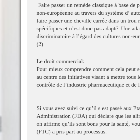
Faire passer un remède classique à base de p
non-européenne au travers du système d’ aut
faire passer une cheville carrée dans un
trou 
spécifiques et n’est
donc pas adapté. Une adapt
discriminatoire à l’égard des cultures non-e
(2)
Le droit commercial:
Pour mieux comprendre comment cela peut se p
au centre des initiatives visant à mettre tous 
contrôle de l’industrie pharmaceutique et
de 
Si vous avez suivi ce qu’il s est passé aux Et
Administration (FDA) qui déclare que les al
on affirme qu’ils sont bons pour la
santé, vo
(FTC) a pris part
au processus.