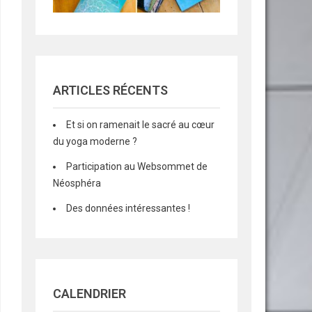
ARTICLES RÉCENTS
Et si on ramenait le sacré au cœur
du yoga moderne ?
Participation au Websommet de
Néosphéra
Des données intéressantes !
CALENDRIER