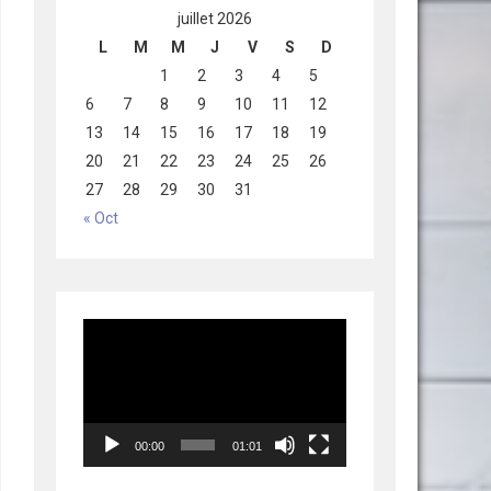
juillet 2026
L
M
M
J
V
S
D
1
2
3
4
5
6
7
8
9
10
11
12
13
14
15
16
17
18
19
20
21
22
23
24
25
26
27
28
29
30
31
« Oct
Lecteur
vidéo
00:00
01:01