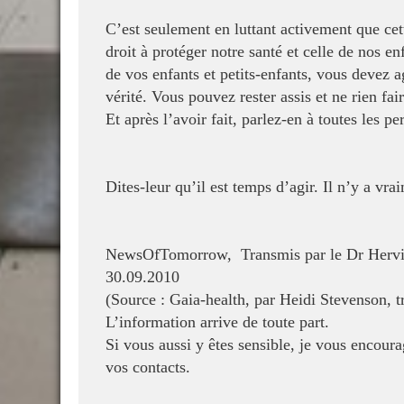
C’est seulement en luttant activement que cet
droit à protéger notre santé et celle de nos en
de vos enfants et petits-enfants,
vous devez a
vérité. Vous
pouvez rester assis et ne rien fa
Et après l’avoir fait, parlez-en à toutes les 
Dites-leur qu’il est temps d’agir. Il n’y a vr
NewsOfTomorrow,
Transmis par le Dr Herv
30.09.2010
(Source : Gaia-health, par Heidi Stevenson,
L’information arrive de toute part.
Si vous aussi y êtes sensible, je vous encourag
vos contacts.