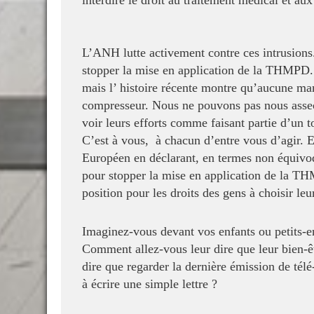
interdire le droit au traitement médical et au
L’ANH lutte activement contre ces intrusions
stopper la mise en application de la THMPD
mais l’ histoire récente montre qu’aucune
man
compresseur. Nous ne pouvons pas
nous asseo
voir leurs
efforts comme faisant partie d’un t
C’est à vous, à chacun d’entre vous d’agir.
Européen en déclarant, en termes non équiv
pour stopper la mise en application de la 
position pour les droits des gens à
choisir le
Imaginez-vous devant vos enfants ou petits
Comment allez-vous leur dire que leur bien-
dire que regarder la dernière émission
de télé
à écrire une
simple lettre ?