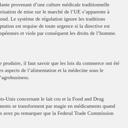
lante provenant d’une culture
médicale traditionnelle
orisation de
mise sur le marché de l’UE s’apparente à
rond. Le système de régulation ignore les traditions
ation est requise de toute urgence si la directive est
uropéennes et viole par conséquent
les droits de l’homme.
roduire, il faut savoir que les lois
du commerce ont été
les aspects de
l’alimentation et la médecine sous le
l’agrobusiness.
ats-Unis concernant le lait cru et
la Food and Drug
iments se
transforment par magie en médicaments quand
us avez pu remarquer que la Federal Trade Commission