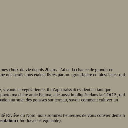
 mes choix de vie depuis 20 ans. J’ai eu la chance de grandir en
e nos oeufs nous étaient livrés par un «grand-père en bicyclette» qui
e, vivante et végétarienne, il m’apparaissait évident en tant que
te photo ma chère amie Fatima, elle aussi impliquée dans la COOP , qui
ation au sujet des pousses sur terreau, savoir comment cultiver un
darité Rivière du Nord, nous sommes heureuses de vous convier demain
mentation
( bio-locale et équitable).