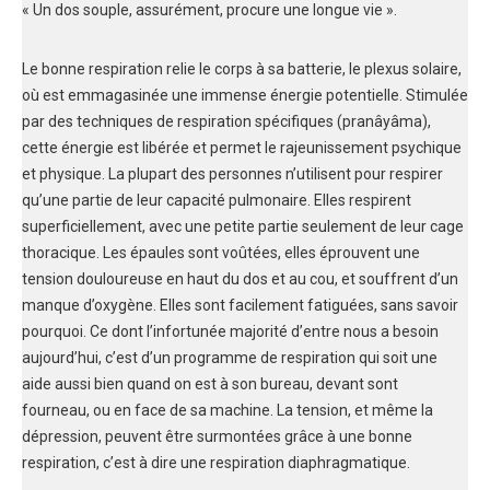
« Un dos souple, assurément, procure une longue vie ».
Le bonne respiration relie le corps à sa batterie, le plexus solaire,
où est emmagasinée une immense énergie potentielle. Stimulée
par des techniques de respiration spécifiques (pranâyâma),
cette énergie est libérée et permet le rajeunissement psychique
et physique. La plupart des personnes n’utilisent pour respirer
qu’une partie de leur capacité pulmonaire. Elles respirent
superficiellement, avec une petite partie seulement de leur cage
thoracique. Les épaules sont voûtées, elles éprouvent une
tension douloureuse en haut du dos et au cou, et souffrent d’un
manque d’oxygène. Elles sont facilement fatiguées, sans savoir
pourquoi. Ce dont l’infortunée majorité d’entre nous a besoin
aujourd’hui, c’est d’un programme de respiration qui soit une
aide aussi bien quand on est à son bureau, devant sont
fourneau, ou en face de sa machine. La tension, et même la
dépression, peuvent être surmontées grâce à une bonne
respiration, c’est à dire une respiration diaphragmatique.