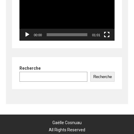
00:00
01:01
Recherche
Recherche
Gaëlle Cosnuau
All Rights Reserved