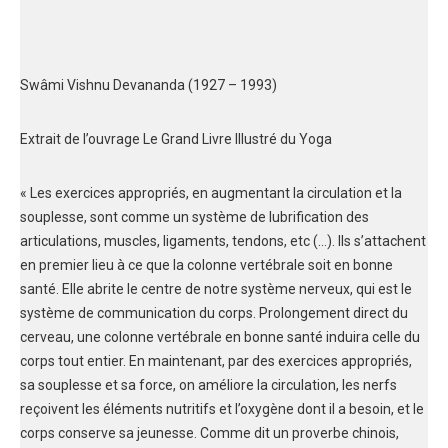
Swâmi Vishnu Devananda (1927 – 1993)
Extrait de l’ouvrage Le Grand Livre Illustré du Yoga
« Les exercices appropriés, en augmentant la circulation et la
souplesse, sont comme un système de lubrification des
articulations, muscles, ligaments, tendons, etc (…). Ils s’attachent
en premier lieu à ce que la colonne vertébrale soit en bonne
santé. Elle abrite le centre de notre système nerveux, qui est le
système de communication du corps. Prolongement direct du
cerveau, une colonne vertébrale en bonne santé induira celle du
corps tout entier. En maintenant, par des exercices appropriés,
sa souplesse et sa force, on améliore la circulation, les nerfs
reçoivent les éléments nutritifs et l’oxygène dont il a besoin, et le
corps conserve sa jeunesse. Comme dit un proverbe chinois,