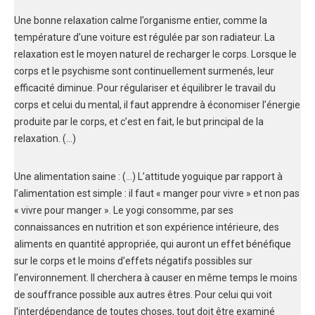
Une bonne relaxation calme l’organisme entier, comme la
température d’une voiture est régulée par son radiateur. La
relaxation est le moyen naturel de recharger le corps. Lorsque le
corps et le psychisme sont continuellement surmenés, leur
efficacité diminue. Pour régulariser et équilibrer le travail du
corps et celui du mental, il faut apprendre à économiser l’énergie
produite par le corps, et c’est en fait, le but principal de la
relaxation. (…)
Une alimentation saine : (…) L’attitude yoguique par rapport à
l’alimentation est simple : il faut « manger pour vivre » et non pas
« vivre pour manger ». Le yogi consomme, par ses
connaissances en nutrition et son expérience intérieure, des
aliments en quantité appropriée, qui auront un effet bénéfique
sur le corps et le moins d’effets négatifs possibles sur
l’environnement. Il cherchera à causer en même temps le moins
de souffrance possible aux autres êtres. Pour celui qui voit
l’interdépendance de toutes choses, tout doit être examiné