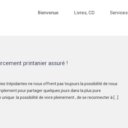
Bienvenue
Livres, CD
Services
rcement printanier assuré !
es trépidantes ne nous offrent pas toujours la possibilité de nous
simplement pour partager quelques jours dans la plus pure
unique: la possibilité de vivre pleinement , de se reconnecter à […]