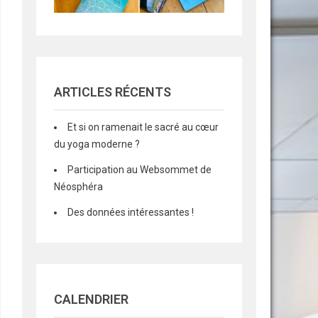
ARTICLES RÉCENTS
Et si on ramenait le sacré au cœur
du yoga moderne ?
Participation au Websommet de
Néosphéra
Des données intéressantes !
CALENDRIER