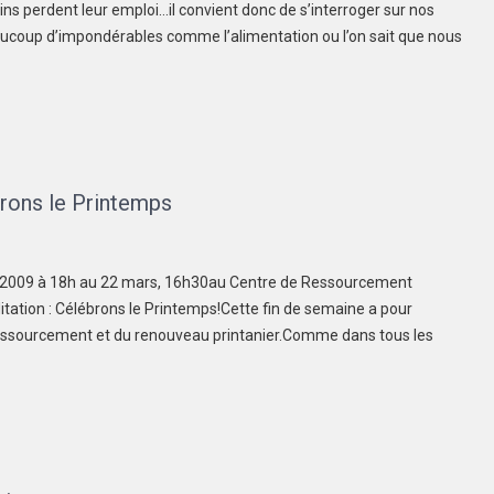
s perdent leur emploi…il convient donc de s’interroger sur nos
ucoup d’impondérables comme l’alimentation ou l’on sait que nous
brons le Printemps
s 2009 à 18h au 22 mars, 16h30au Centre de Ressourcement
itation : Célébrons le Printemps!Cette fin de semaine a pour
 ressourcement et du renouveau printanier.Comme dans tous les