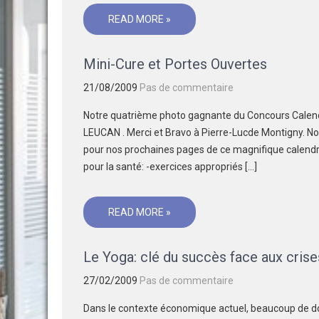
READ MORE »
Mini-Cure et Portes Ouvertes
21/08/2009
Pas de commentaire
Notre quatrième photo gagnante du Concours Calen
LEUCAN . Merci et Bravo à Pierre-Lucde Montigny. N
pour nos prochaines pages de ce magnifique calendr
pour la santé: -exercices appropriés […]
READ MORE »
Le Yoga: clé du succès face aux cris
27/02/2009
Pas de commentaire
Dans le contexte économique actuel, beaucoup de do