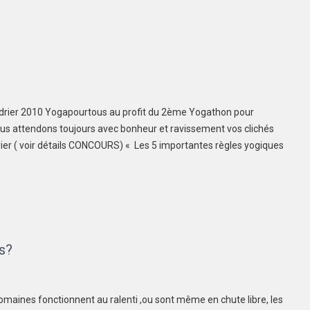
drier 2010 Yogapourtous au profit du 2ème Yogathon pour
ous attendons toujours avec bonheur et ravissement vos clichés
ier ( voir détails CONCOURS) « Les 5 importantes règles yogiques
es?
maines fonctionnent au ralenti ,ou sont même en chute libre, les