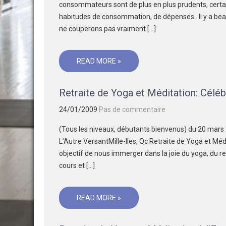
consommateurs sont de plus en plus prudents, certain
habitudes de consommation, de dépenses…Il y a bea
ne couperons pas vraiment […]
READ MORE »
Retraite de Yoga et Méditation: Célé
24/01/2009
Pas de commentaire
(Tous les niveaux, débutants bienvenus) du 20 mar
L’Autre VersantMille-Iles, Qc Retraite de Yoga et Méd
objectif de nous immerger dans la joie du yoga, du
cours et […]
READ MORE »