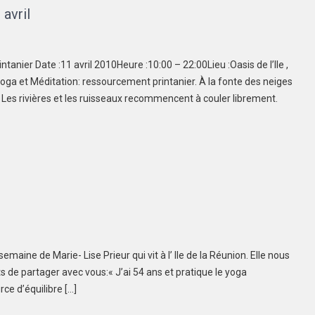
avril
nier Date :11 avril 2010Heure :10:00 – 22:00Lieu :Oasis de l’Ile ,
ga et Méditation: ressourcement printanier. À la fonte des neiges
es rivières et les ruisseaux recommencent à couler librement.
aine de Marie- Lise Prieur qui vit à l’ Ile de la Réunion. Elle nous
de partager avec vous:« J’ai 54 ans et pratique le yoga
ce d’équilibre […]