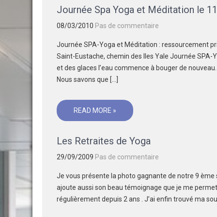
Journée Spa Yoga et Méditation le 11 
08/03/2010
Pas de commentaire
Journée SPA-Yoga et Méditation : ressourcement printa
Saint-Eustache, chemin des Iles Yale Journée SPA-Yo
et des glaces l’eau commence à bouger de nouveau. L
Nous savons que […]
READ MORE »
Les Retraites de Yoga
29/09/2009
Pas de commentaire
Je vous présente la photo gagnante de notre 9 ème sem
ajoute aussi son beau témoignage que je me permets 
régulièrement depuis 2 ans . J’ai enfin trouvé ma sour