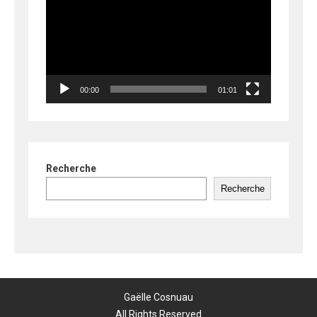
vidéo
00:00
01:01
Recherche
Recherche
Gaëlle Cosnuau
All Rights Reserved