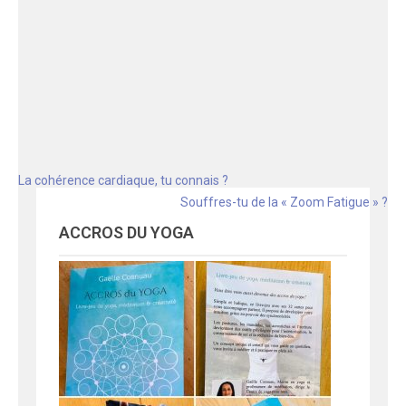
Navigation
La cohérence cardiaque, tu connais ?
de
Souffres-tu de la « Zoom Fatigue » ?
l'article
ACCROS DU YOGA