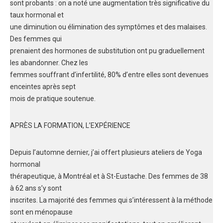
sont probants : on a noté une augmentation très significative du
taux hormonal et
une diminution ou élimination des symptômes et des malaises.
Des femmes qui
prenaient des hormones de substitution ont pu graduellement
les abandonner. Chez les
femmes souffrant d’infertilité, 80% d’entre elles sont devenues
enceintes après sept
mois de pratique soutenue.
APRÈS LA FORMATION, L’EXPÉRIENCE
Depuis l’automne dernier, j’ai offert plusieurs ateliers de Yoga
hormonal
thérapeutique, à Montréal et à St-Eustache. Des femmes de 38
à 62 ans s’y sont
inscrites. La majorité des femmes qui s’intéressent à la méthode
sont en ménopause