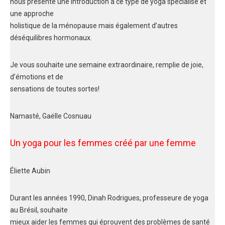
nous présente une introduction à ce type de yoga spécialisé et
une approche
holistique de la ménopause mais également d’autres
déséquilibres hormonaux.
Je vous souhaite une semaine extraordinaire, remplie de joie,
d’émotions et de
sensations de toutes sortes!
Namasté, Gaëlle Cosnuau
Un yoga pour les femmes créé par une femme
Éliette Aubin
Durant les années 1990, Dinah Rodrigues, professeure de yoga
au Brésil, souhaite
mieux aider les femmes qui éprouvent des problèmes de santé