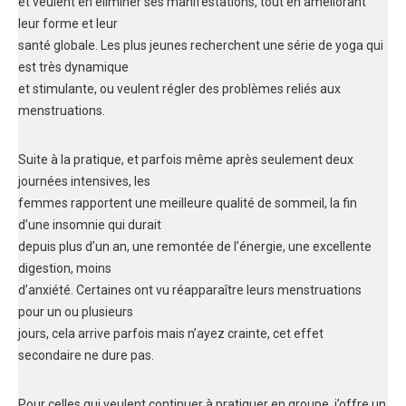
et veulent en éliminer ses manifestations, tout en améliorant
leur forme et leur
santé globale. Les plus jeunes recherchent une série de yoga qui
est très dynamique
et stimulante, ou veulent régler des problèmes reliés aux
menstruations.
Suite à la pratique, et parfois même après seulement deux
journées intensives, les
femmes rapportent une meilleure qualité de sommeil, la fin
d’une insomnie qui durait
depuis plus d’un an, une remontée de l’énergie, une excellente
digestion, moins
d’anxiété. Certaines ont vu réapparaître leurs menstruations
pour un ou plusieurs
jours, cela arrive parfois mais n’ayez crainte, cet effet
secondaire ne dure pas.
Pour celles qui veulent continuer à pratiquer en groupe, j’offre un