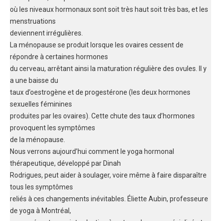
où les niveaux hormonaux sont soit très haut soit très bas, et les
menstruations
deviennent irrégulières.
La ménopause se produit lorsque les ovaires cessent de
répondre à certaines hormones
du cerveau, arrêtant ainsi la maturation régulière des ovules. Il y
a une baisse du
taux d’oestrogène et de progestérone (les deux hormones
sexuelles féminines
produites par les ovaires). Cette chute des taux d’hormones
provoquent les symptômes
de la ménopause.
Nous verrons aujourd’hui comment le yoga hormonal
thérapeutique, développé par Dinah
Rodrigues, peut aider à soulager, voire même à faire disparaître
tous les symptômes
reliés à ces changements inévitables. Éliette Aubin, professeure
de yoga à Montréal,