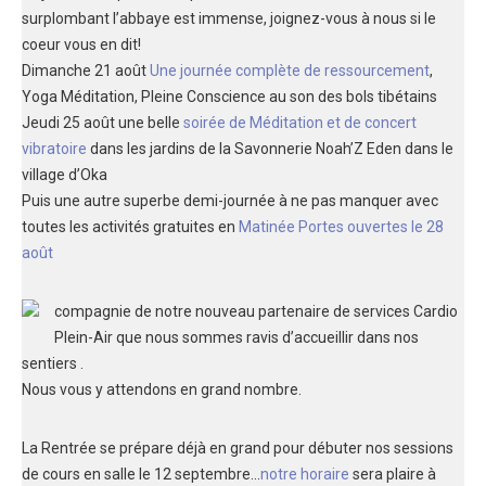
surplombant l’abbaye est immense, joignez-vous à nous si le
coeur vous en dit!
Dimanche 21 août
Une journée complète de ressourcement
,
Yoga Méditation, Pleine Conscience au son des bols tibétains
Jeudi 25 août une belle
soirée de Méditation et de concert
vibratoire
dans les jardins de la Savonnerie Noah’Z Eden dans le
village d’Oka
Puis une autre superbe demi-journée à ne pas manquer avec
toutes les activités gratuites en
Matinée Portes ouvertes le 28
août
compagnie de notre nouveau partenaire de services Cardio
Plein-Air que nous sommes ravis d’accueillir dans nos
sentiers .
Nous vous y attendons en grand nombre.
La Rentrée se prépare déjà en grand pour débuter nos sessions
de cours en salle le 12 septembre…
notre horaire
sera plaire à